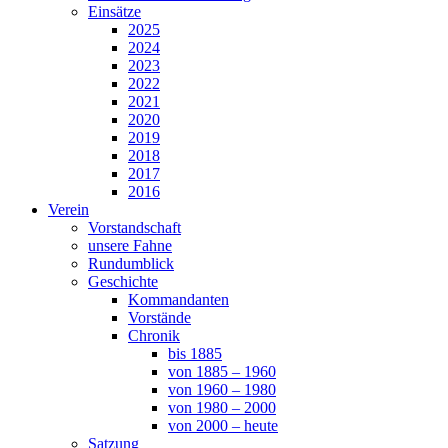
Einsätze
2025
2024
2023
2022
2021
2020
2019
2018
2017
2016
Verein
Vorstandschaft
unsere Fahne
Rundumblick
Geschichte
Kommandanten
Vorstände
Chronik
bis 1885
von 1885 – 1960
von 1960 – 1980
von 1980 – 2000
von 2000 – heute
Satzung