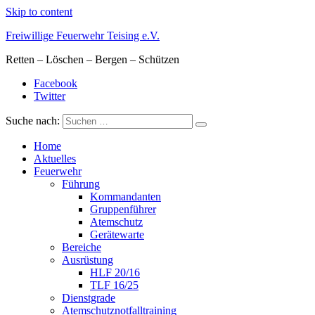
Skip to content
Freiwillige Feuerwehr Teising e.V.
Retten – Löschen – Bergen – Schützen
Facebook
Twitter
Suche nach:
Home
Aktuelles
Feuerwehr
Führung
Kommandanten
Gruppenführer
Atemschutz
Gerätewarte
Bereiche
Ausrüstung
HLF 20/16
TLF 16/25
Dienstgrade
Atemschutznotfalltraining