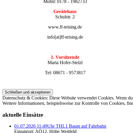
Mobil: 0178 - 1982733
Gerätehaus
Schulstr. 2
www.ff-teising.de
info[at]ff-teising.de
1. Vorsitzende
Maria
Hofer-Stelzl
Tel: 08671 - 9573817
Datenschutz & Cookies: Diese Website verwendet Cookies. Wenn du d
Weitere Informationen, beispielsweise zur Kontrolle von Cookies, fin
aktuelle Einsätze
01.07.2026 11:49Uhr THL1 Baum auf Fahrbahn
Einsatzort: AÖ12, Höhe Weitfeld