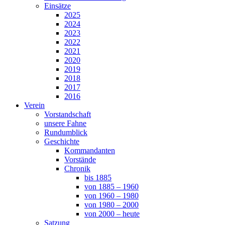
Einsätze
2025
2024
2023
2022
2021
2020
2019
2018
2017
2016
Verein
Vorstandschaft
unsere Fahne
Rundumblick
Geschichte
Kommandanten
Vorstände
Chronik
bis 1885
von 1885 – 1960
von 1960 – 1980
von 1980 – 2000
von 2000 – heute
Satzung