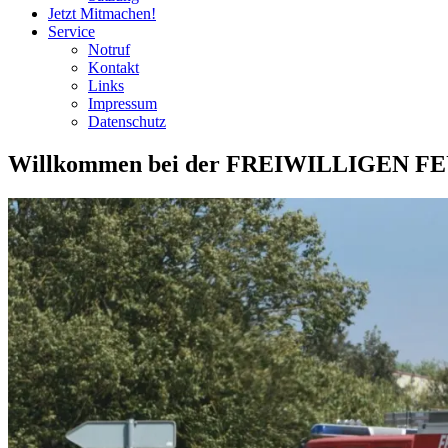
Jetzt Mitmachen!
Service
Notruf
Kontakt
Links
Impressum
Datenschutz
Willkommen bei der FREIWILLIGEN 