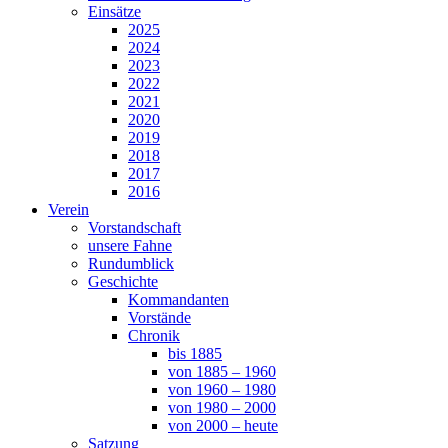
Einsätze
2025
2024
2023
2022
2021
2020
2019
2018
2017
2016
Verein
Vorstandschaft
unsere Fahne
Rundumblick
Geschichte
Kommandanten
Vorstände
Chronik
bis 1885
von 1885 – 1960
von 1960 – 1980
von 1980 – 2000
von 2000 – heute
Satzung