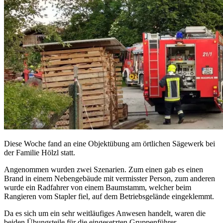
Diese Woche fand an eine Objektübung am örtlichen Sägewerk bei
der Familie Hölzl statt.
Angenommen wurden zwei Szenarien. Zum einen gab es einen
Brand in einem Nebengebäude mit vermisster Person, zum anderen
wurde ein Radfahrer von einem Baumstamm, welcher beim
Rangieren vom Stapler fiel, auf dem Betriebsgelände eingeklemmt.
Da es sich um ein sehr weitläufiges Anwesen handelt, waren die
beiden Übungsteile für die eingesetzten Gruppenführer