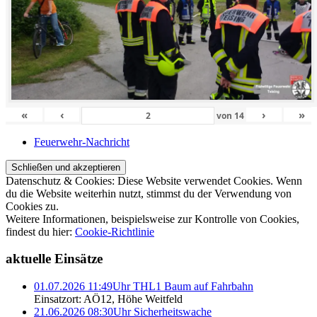
«
‹
›
»
von
14
Feuerwehr-Nachricht
Datenschutz & Cookies: Diese Website verwendet Cookies. Wenn
du die Website weiterhin nutzt, stimmst du der Verwendung von
Cookies zu.
Weitere Informationen, beispielsweise zur Kontrolle von Cookies,
findest du hier:
Cookie-Richtlinie
aktuelle Einsätze
01.07.2026 11:49Uhr THL1 Baum auf Fahrbahn
Einsatzort: AÖ12, Höhe Weitfeld
21.06.2026 08:30Uhr Sicherheitswache