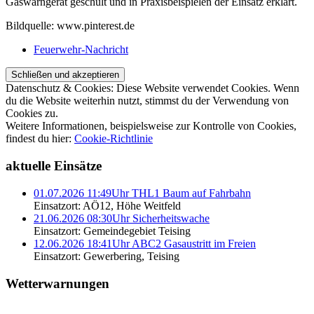
Gaswarngerät geschult und in Praxisbeispielen der Einsatz erklärt.
Bildquelle: www.pinterest.de
Feuerwehr-Nachricht
Datenschutz & Cookies: Diese Website verwendet Cookies. Wenn
du die Website weiterhin nutzt, stimmst du der Verwendung von
Cookies zu.
Weitere Informationen, beispielsweise zur Kontrolle von Cookies,
findest du hier:
Cookie-Richtlinie
aktuelle Einsätze
01.07.2026 11:49Uhr THL1 Baum auf Fahrbahn
Einsatzort: AÖ12, Höhe Weitfeld
21.06.2026 08:30Uhr Sicherheitswache
Einsatzort: Gemeindegebiet Teising
12.06.2026 18:41Uhr ABC2 Gasaustritt im Freien
Einsatzort: Gewerbering, Teising
Wetterwarnungen