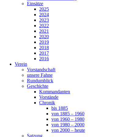
Einsätze
2025
2024
2023
2022
2021
2020
2019
2018
2017
2016
Verein
Vorstandschaft
unsere Fahne
Rundumblick
Geschichte
Kommandanten
Vorstände
Chronik
bis 1885
von 1885 – 1960
von 1960 – 1980
von 1980 – 2000
von 2000 – heute
Satzung