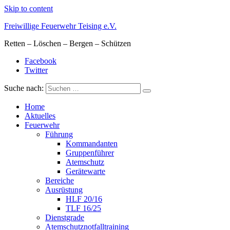
Skip to content
Freiwillige Feuerwehr Teising e.V.
Retten – Löschen – Bergen – Schützen
Facebook
Twitter
Suche nach:
Home
Aktuelles
Feuerwehr
Führung
Kommandanten
Gruppenführer
Atemschutz
Gerätewarte
Bereiche
Ausrüstung
HLF 20/16
TLF 16/25
Dienstgrade
Atemschutznotfalltraining