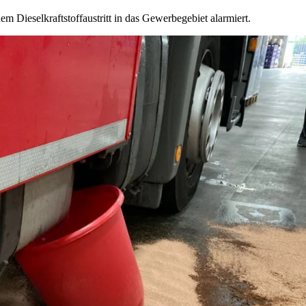
m Dieselkraftstoffaustritt in das Gewerbegebiet alarmiert.