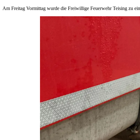
Am Freitag Vormittag wurde die Freiwillige Feuerwehr Teising zu eine