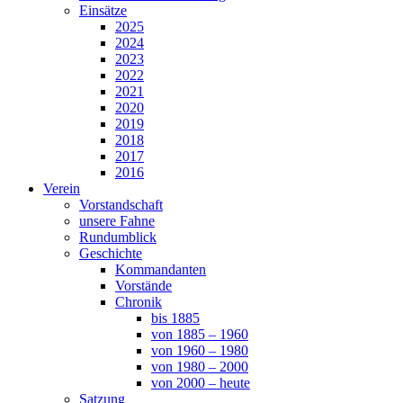
Einsätze
2025
2024
2023
2022
2021
2020
2019
2018
2017
2016
Verein
Vorstandschaft
unsere Fahne
Rundumblick
Geschichte
Kommandanten
Vorstände
Chronik
bis 1885
von 1885 – 1960
von 1960 – 1980
von 1980 – 2000
von 2000 – heute
Satzung