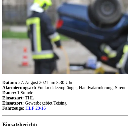
Datum:
27. August 2021 um 8:30 Uhr
Alarmierungsart:
Funkmeldeempfänger, Handyalarmierung, Sirene
Dauer:
1 Stunde
Einsatzart:
THL
Einsatzort:
Gewerbegebiet Teising
Fahrzeuge:
HLF 20/16
Einsatzbericht: