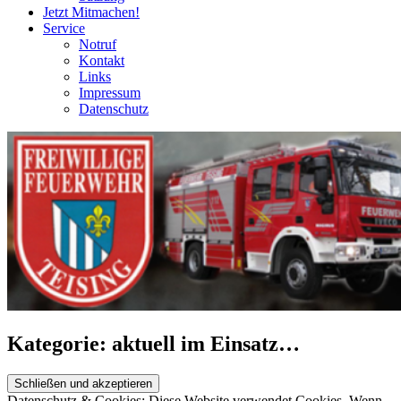
Jetzt Mitmachen!
Service
Notruf
Kontakt
Links
Impressum
Datenschutz
Kategorie:
aktuell im Einsatz…
Datenschutz & Cookies: Diese Website verwendet Cookies. Wenn