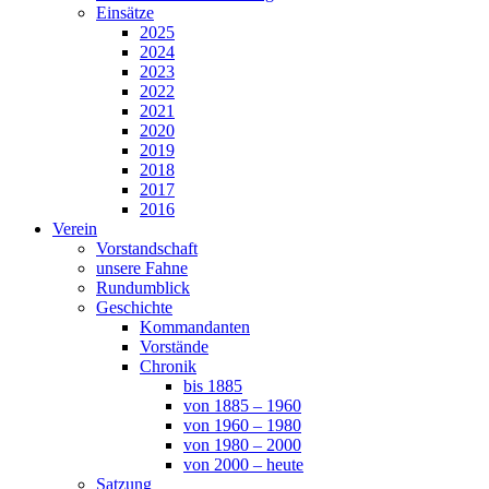
Einsätze
2025
2024
2023
2022
2021
2020
2019
2018
2017
2016
Verein
Vorstandschaft
unsere Fahne
Rundumblick
Geschichte
Kommandanten
Vorstände
Chronik
bis 1885
von 1885 – 1960
von 1960 – 1980
von 1980 – 2000
von 2000 – heute
Satzung