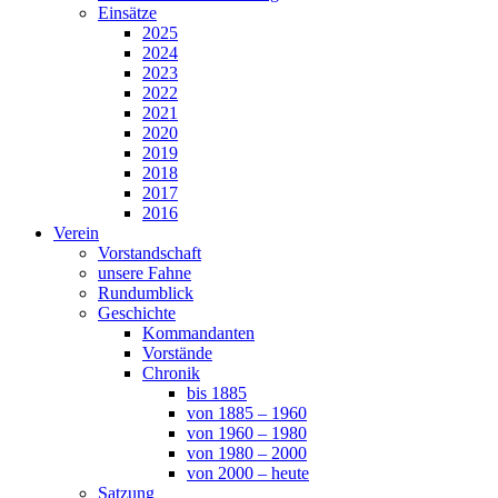
Einsätze
2025
2024
2023
2022
2021
2020
2019
2018
2017
2016
Verein
Vorstandschaft
unsere Fahne
Rundumblick
Geschichte
Kommandanten
Vorstände
Chronik
bis 1885
von 1885 – 1960
von 1960 – 1980
von 1980 – 2000
von 2000 – heute
Satzung