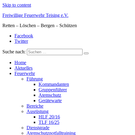
Skip to content
Freiwillige Feuerwehr Teising e.V.
Retten – Löschen – Bergen – Schützen
Facebook
Twitter
Suche nach:
Home
Aktuelles
Feuerwehr
Führung
Kommandanten
Gruppenführer
Atemschutz
Gerätewarte
Bereiche
Ausrüstung
HLF 20/16
TLF 16/25
Dienstgrade
Atemschutznotfalltraining