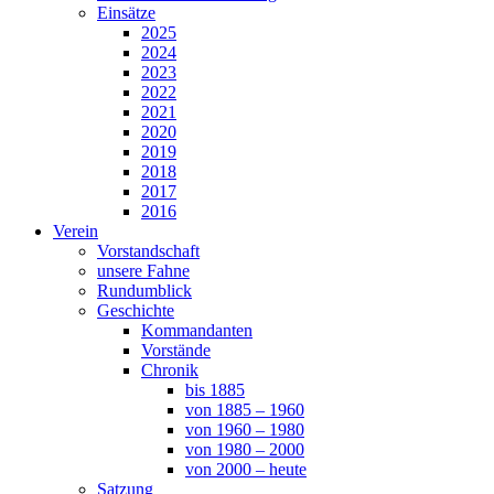
Einsätze
2025
2024
2023
2022
2021
2020
2019
2018
2017
2016
Verein
Vorstandschaft
unsere Fahne
Rundumblick
Geschichte
Kommandanten
Vorstände
Chronik
bis 1885
von 1885 – 1960
von 1960 – 1980
von 1980 – 2000
von 2000 – heute
Satzung