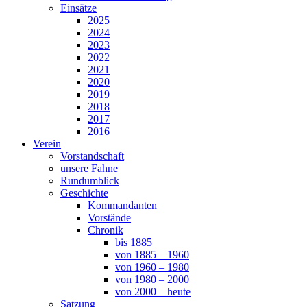
Einsätze
2025
2024
2023
2022
2021
2020
2019
2018
2017
2016
Verein
Vorstandschaft
unsere Fahne
Rundumblick
Geschichte
Kommandanten
Vorstände
Chronik
bis 1885
von 1885 – 1960
von 1960 – 1980
von 1980 – 2000
von 2000 – heute
Satzung