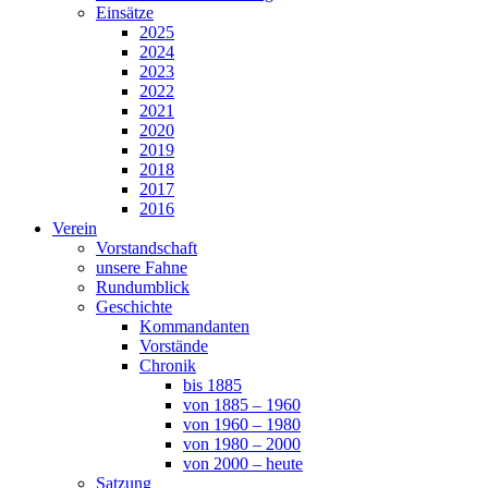
Einsätze
2025
2024
2023
2022
2021
2020
2019
2018
2017
2016
Verein
Vorstandschaft
unsere Fahne
Rundumblick
Geschichte
Kommandanten
Vorstände
Chronik
bis 1885
von 1885 – 1960
von 1960 – 1980
von 1980 – 2000
von 2000 – heute
Satzung