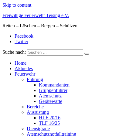
Skip to content
Freiwillige Feuerwehr Teising e.V.
Retten – Löschen – Bergen – Schützen
Facebook
Twitter
Suche nach:
Home
Aktuelles
Feuerwehr
Führung
Kommandanten
Gruppenführer
Atemschutz
Gerätewarte
Bereiche
Ausrüstung
HLF 20/16
TLF 16/25
Dienstgrade
Atemschutznotfalltraining