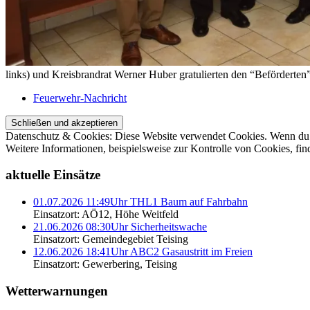
links) und Kreisbrandrat Werner Huber gratulierten den “Beförderten”
Feuerwehr-Nachricht
Datenschutz & Cookies: Diese Website verwendet Cookies. Wenn du d
Weitere Informationen, beispielsweise zur Kontrolle von Cookies, fin
aktuelle Einsätze
01.07.2026 11:49Uhr THL1 Baum auf Fahrbahn
Einsatzort: AÖ12, Höhe Weitfeld
21.06.2026 08:30Uhr Sicherheitswache
Einsatzort: Gemeindegebiet Teising
12.06.2026 18:41Uhr ABC2 Gasaustritt im Freien
Einsatzort: Gewerbering, Teising
Wetterwarnungen