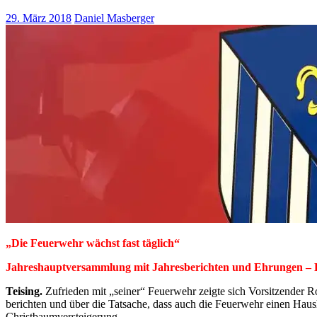
29. März 2018
Daniel Masberger
„Die Feuerwehr wächst fast täglich“
Jahreshauptversammlung mit Jahresberichten und Ehrungen –
Teising.
Zufrieden mit „seiner“ Feuerwehr zeigte sich Vorsitzender R
berichten und über die Tatsache, dass auch die Feuerwehr einen Hau
Christbaumversteigerung.