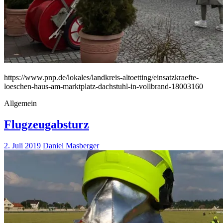
https://www.pnp.de/lokales/landkreis-altoetting/einsatzkraefte-
loeschen-haus-am-marktplatz-dachstuhl-in-vollbrand-18003160
Allgemein
Flugzeugabsturz
2. Juli 2019
Daniel Masberger