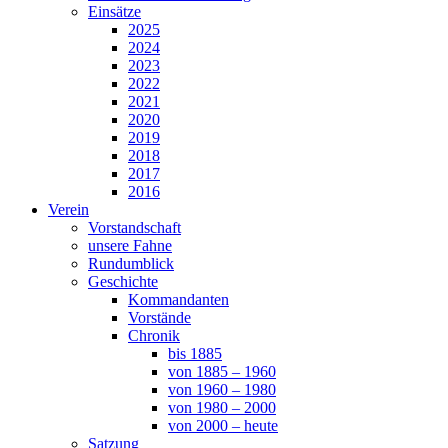
Einsätze
2025
2024
2023
2022
2021
2020
2019
2018
2017
2016
Verein
Vorstandschaft
unsere Fahne
Rundumblick
Geschichte
Kommandanten
Vorstände
Chronik
bis 1885
von 1885 – 1960
von 1960 – 1980
von 1980 – 2000
von 2000 – heute
Satzung