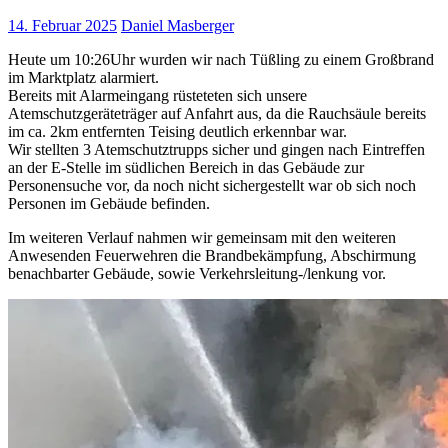
14. Februar 2025
Daniel Masberger
Heute um 10:26Uhr wurden wir nach Tüßling zu einem Großbrand
im Marktplatz alarmiert.
Bereits mit Alarmeingang rüsteteten sich unsere
Atemschutzgeräteträger auf Anfahrt aus, da die Rauchsäule bereits
im ca. 2km entfernten Teising deutlich erkennbar war.
Wir stellten 3 Atemschutztrupps sicher und gingen nach Eintreffen
an der E-Stelle im südlichen Bereich in das Gebäude zur
Personensuche vor, da noch nicht sichergestellt war ob sich noch
Personen im Gebäude befinden.
Im weiteren Verlauf nahmen wir gemeinsam mit den weiteren
Anwesenden Feuerwehren die Brandbekämpfung, Abschirmung
benachbarter Gebäude, sowie Verkehrsleitung-/lenkung vor.