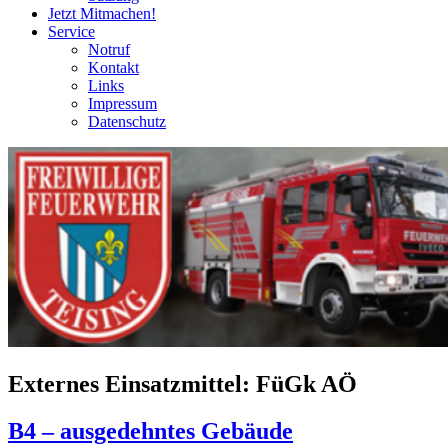
Jetzt Mitmachen!
Service
Notruf
Kontakt
Links
Impressum
Datenschutz
Externes Einsatzmittel:
FüGk AÖ
B4 – ausgedehntes Gebäude