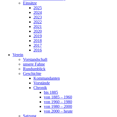
Einsätze
2025
2024
2023
2022
2021
2020
2019
2018
2017
2016
Verein
Vorstandschaft
unsere Fahne
Rundumblick
Geschichte
Kommandanten
Vorstände
Chronik
bis 1885
von 1885 – 1960
von 1960 – 1980
von 1980 – 2000
von 2000 – heute
Satzung