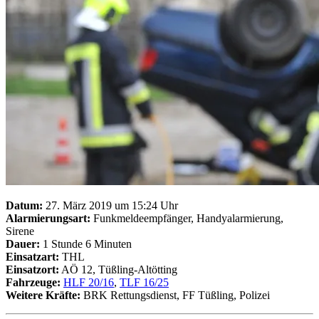
Datum:
27. März 2019 um 15:24 Uhr
Alarmierungsart:
Funkmeldeempfänger, Handyalarmierung,
Sirene
Dauer:
1 Stunde 6 Minuten
Einsatzart:
THL
Einsatzort:
AÖ 12, Tüßling-Altötting
Fahrzeuge:
HLF 20/16
,
TLF 16/25
Weitere Kräfte:
BRK Rettungsdienst, FF Tüßling, Polizei