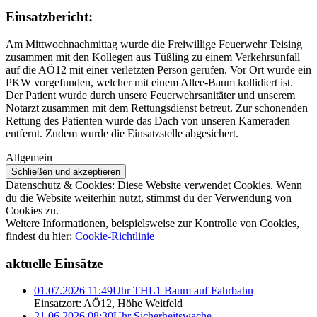
Einsatzbericht:
Am Mittwochnachmittag wurde die Freiwillige Feuerwehr Teising
zusammen mit den Kollegen aus Tüßling zu einem Verkehrsunfall
auf die AÖ12 mit einer verletzten Person gerufen. Vor Ort wurde ein
PKW vorgefunden, welcher mit einem Allee-Baum kollidiert ist.
Der Patient wurde durch unsere Feuerwehrsanitäter und unserem
Notarzt zusammen mit dem Rettungsdienst betreut. Zur schonenden
Rettung des Patienten wurde das Dach von unseren Kameraden
entfernt. Zudem wurde die Einsatzstelle abgesichert.
Allgemein
Datenschutz & Cookies: Diese Website verwendet Cookies. Wenn
du die Website weiterhin nutzt, stimmst du der Verwendung von
Cookies zu.
Weitere Informationen, beispielsweise zur Kontrolle von Cookies,
findest du hier:
Cookie-Richtlinie
aktuelle Einsätze
01.07.2026 11:49Uhr THL1 Baum auf Fahrbahn
Einsatzort: AÖ12, Höhe Weitfeld
21.06.2026 08:30Uhr Sicherheitswache