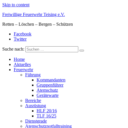
Skip to content
Freiwillige Feuerwehr Teising e.V.
Retten – Löschen – Bergen – Schützen
Facebook
Twitter
Suche nach:
Home
Aktuelles
Feuerwehr
Führung
Kommandanten
Gruppenführer
Atemschutz
Gerätewarte
Bereiche
Ausrüstung
HLF 20/16
TLF 16/25
Dienstgrade
Atemschutznotfalltraining