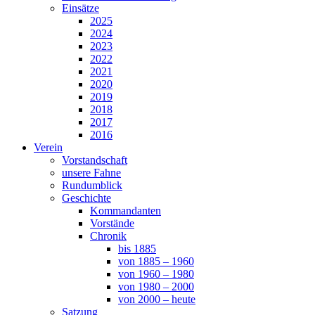
Einsätze
2025
2024
2023
2022
2021
2020
2019
2018
2017
2016
Verein
Vorstandschaft
unsere Fahne
Rundumblick
Geschichte
Kommandanten
Vorstände
Chronik
bis 1885
von 1885 – 1960
von 1960 – 1980
von 1980 – 2000
von 2000 – heute
Satzung