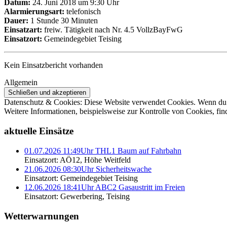
Datum:
24. Juni 2018 um 9:30 Uhr
Alarmierungsart:
telefonisch
Dauer:
1 Stunde 30 Minuten
Einsatzart:
freiw. Tätigkeit nach Nr. 4.5 VollzBayFwG
Einsatzort:
Gemeindegebiet Teising
Kein Einsatzbericht vorhanden
Allgemein
Datenschutz & Cookies: Diese Website verwendet Cookies. Wenn du d
Weitere Informationen, beispielsweise zur Kontrolle von Cookies, fin
aktuelle Einsätze
01.07.2026 11:49Uhr THL1 Baum auf Fahrbahn
Einsatzort: AÖ12, Höhe Weitfeld
21.06.2026 08:30Uhr Sicherheitswache
Einsatzort: Gemeindegebiet Teising
12.06.2026 18:41Uhr ABC2 Gasaustritt im Freien
Einsatzort: Gewerbering, Teising
Wetterwarnungen