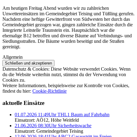
Am heutigen Freitag Abend wurden wir zu zahlreichen
Unwettereinsätzen im Gemeindegebiet Teising und Tüßling gerufen.
Nachdem eine heftige Gewitterfront von Südwesten her durch das
Gemeindegebiet gezogen war, gingen zahlreiche Einsätze durch die
Integrierte Leitstelle Traunstein ein. Hauptsächlich war die
ehemalige B12 betroffen und diverse Bäume auf Verbindungs- und
Siedlungsstraßen. Die Bäume wurden beseitigt und die Straßen
gereinigt.
Allgemein
Datenschutz & Cookies: Diese Website verwendet Cookies. Wenn
du die Website weiterhin nutzt, stimmst du der Verwendung von
Cookies zu.
Weitere Informationen, beispielsweise zur Kontrolle von Cookies,
findest du hier:
Cookie-Richtlinie
aktuelle Einsätze
01.07.2026 11:49Uhr THL1 Baum auf Fahrbahn
Einsatzort: AÖ12, Höhe Weitfeld
21.06.2026 08:30Uhr Sicherheitswache
Einsatzort: Gemeindegebiet Teising
12.06.2026 18:41Uhr ABC2 Gasaustritt im Freien