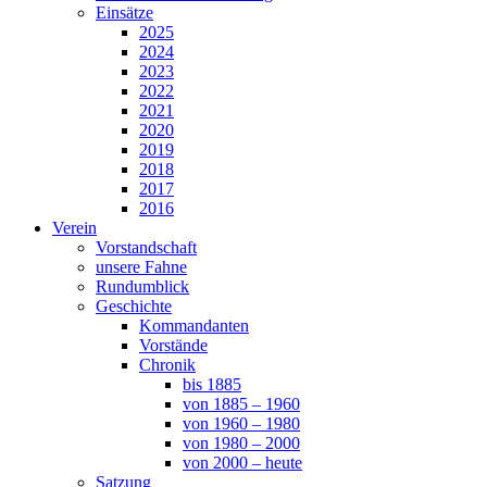
Einsätze
2025
2024
2023
2022
2021
2020
2019
2018
2017
2016
Verein
Vorstandschaft
unsere Fahne
Rundumblick
Geschichte
Kommandanten
Vorstände
Chronik
bis 1885
von 1885 – 1960
von 1960 – 1980
von 1980 – 2000
von 2000 – heute
Satzung