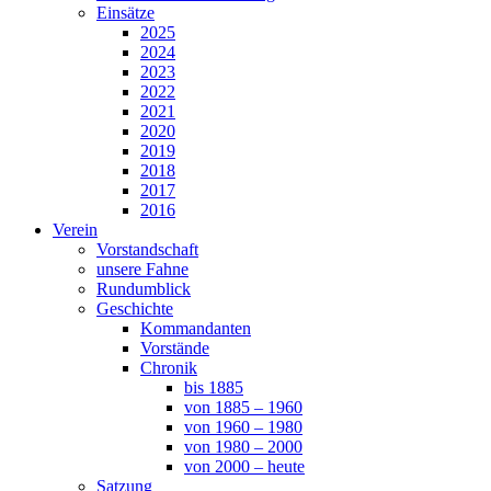
Einsätze
2025
2024
2023
2022
2021
2020
2019
2018
2017
2016
Verein
Vorstandschaft
unsere Fahne
Rundumblick
Geschichte
Kommandanten
Vorstände
Chronik
bis 1885
von 1885 – 1960
von 1960 – 1980
von 1980 – 2000
von 2000 – heute
Satzung