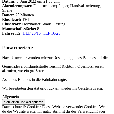
Datum:
5. Juni 2022 um 21:55 Uhr
Alarmierungsart:
Funkmeldeempfänger, Handyalarmierung,
Sirene
Dauer:
25 Minuten
Einsatzart:
THL
Einsatzort:
Holzhauser Straße, Teising
Mannschaftsstärke:
8
Fahrzeuge:
HLF 20/16
,
TLF 16/25
Einsatzbericht:
Nach Unwetter wurden wir zur Beseitigung eines Baumes auf die
Gemeindeverbindungsstraße Teising Richtung Oberholzhausen
alarmiert, wo ein größerer
Ast eines Baumes in die Fahrbahn ragte.
Wir beseitigten den Ast und rückten wieder ins Gerätehaus ein.
Allgemein
Datenschutz & Cookies: Diese Website verwendet Cookies. Wenn
du die Website weiterhin nutzt, stimmst du der Verwendung von