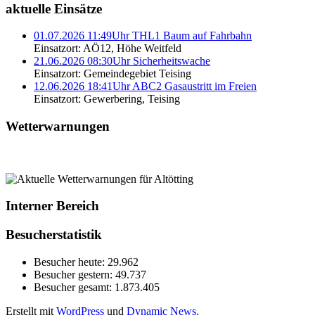
aktuelle Einsätze
01.07.2026 11:49Uhr THL1 Baum auf Fahrbahn
Einsatzort: AÖ12, Höhe Weitfeld
21.06.2026 08:30Uhr Sicherheitswache
Einsatzort: Gemeindegebiet Teising
12.06.2026 18:41Uhr ABC2 Gasaustritt im Freien
Einsatzort: Gewerbering, Teising
Wetterwarnungen
Interner Bereich
Besucherstatistik
Besucher heute:
29.962
Besucher gestern:
49.737
Besucher gesamt:
1.873.405
Erstellt mit
WordPress
und
Dynamic News
.