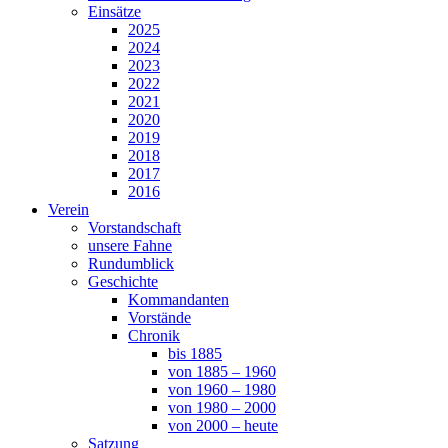
Einsätze
2025
2024
2023
2022
2021
2020
2019
2018
2017
2016
Verein
Vorstandschaft
unsere Fahne
Rundumblick
Geschichte
Kommandanten
Vorstände
Chronik
bis 1885
von 1885 – 1960
von 1960 – 1980
von 1980 – 2000
von 2000 – heute
Satzung