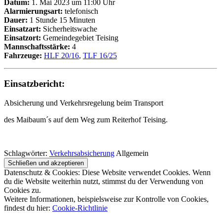
Datum:
1. Mai 2023 um 11:00 Uhr
Alarmierungsart:
telefonisch
Dauer:
1 Stunde 15 Minuten
Einsatzart:
Sicherheitswache
Einsatzort:
Gemeindegebiet Teising
Mannschaftsstärke:
4
Fahrzeuge:
HLF 20/16
,
TLF 16/25
Einsatzbericht:
Absicherung und Verkehrsregelung beim Transport
des Maibaum´s auf dem Weg zum Reiterhof Teising.
Schlagwörter:
Verkehrsabsicherung
Allgemein
Datenschutz & Cookies: Diese Website verwendet Cookies. Wenn
du die Website weiterhin nutzt, stimmst du der Verwendung von
Cookies zu.
Weitere Informationen, beispielsweise zur Kontrolle von Cookies,
findest du hier:
Cookie-Richtlinie