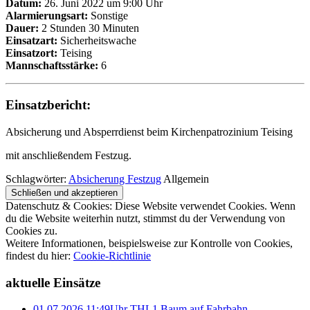
Datum:
26. Juni 2022 um 9:00 Uhr
Alarmierungsart:
Sonstige
Dauer:
2 Stunden 30 Minuten
Einsatzart:
Sicherheitswache
Einsatzort:
Teising
Mannschaftsstärke:
6
Einsatzbericht:
Absicherung und Absperrdienst beim Kirchenpatrozinium Teising
mit anschließendem Festzug.
Schlagwörter:
Absicherung Festzug
Allgemein
Datenschutz & Cookies: Diese Website verwendet Cookies. Wenn
du die Website weiterhin nutzt, stimmst du der Verwendung von
Cookies zu.
Weitere Informationen, beispielsweise zur Kontrolle von Cookies,
findest du hier:
Cookie-Richtlinie
aktuelle Einsätze
01.07.2026 11:49Uhr THL1 Baum auf Fahrbahn