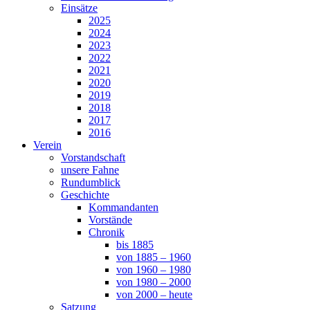
Einsätze
2025
2024
2023
2022
2021
2020
2019
2018
2017
2016
Verein
Vorstandschaft
unsere Fahne
Rundumblick
Geschichte
Kommandanten
Vorstände
Chronik
bis 1885
von 1885 – 1960
von 1960 – 1980
von 1980 – 2000
von 2000 – heute
Satzung