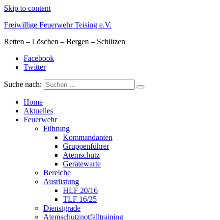
Skip to content
Freiwillige Feuerwehr Teising e.V.
Retten – Löschen – Bergen – Schützen
Facebook
Twitter
Suche nach:
Home
Aktuelles
Feuerwehr
Führung
Kommandanten
Gruppenführer
Atemschutz
Gerätewarte
Bereiche
Ausrüstung
HLF 20/16
TLF 16/25
Dienstgrade
Atemschutznotfalltraining