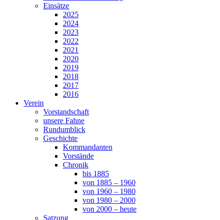
Einsätze
2025
2024
2023
2022
2021
2020
2019
2018
2017
2016
Verein
Vorstandschaft
unsere Fahne
Rundumblick
Geschichte
Kommandanten
Vorstände
Chronik
bis 1885
von 1885 – 1960
von 1960 – 1980
von 1980 – 2000
von 2000 – heute
Satzung