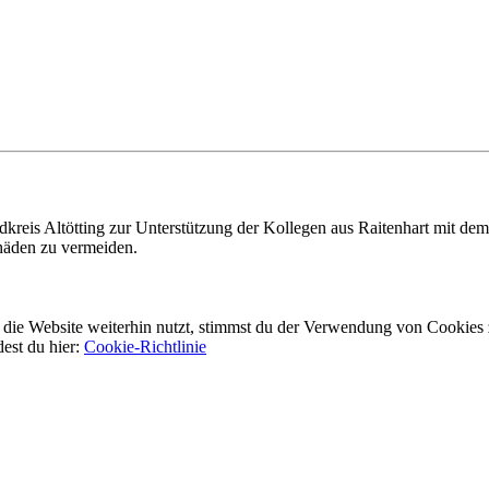
eis Altötting zur Unterstützung der Kollegen aus Raitenhart mit dem
häden zu vermeiden.
ie Website weiterhin nutzt, stimmst du der Verwendung von Cookies 
dest du hier:
Cookie-Richtlinie