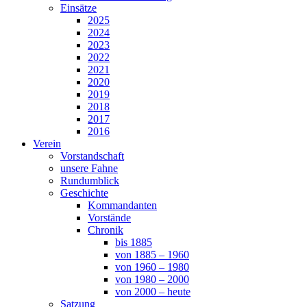
Einsätze
2025
2024
2023
2022
2021
2020
2019
2018
2017
2016
Verein
Vorstandschaft
unsere Fahne
Rundumblick
Geschichte
Kommandanten
Vorstände
Chronik
bis 1885
von 1885 – 1960
von 1960 – 1980
von 1980 – 2000
von 2000 – heute
Satzung