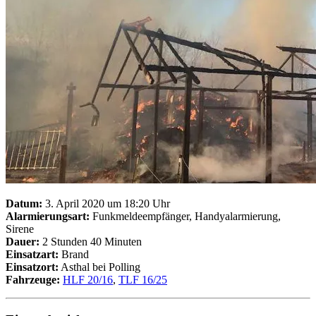
Datum:
3. April 2020 um 18:20 Uhr
Alarmierungsart:
Funkmeldeempfänger, Handyalarmierung,
Sirene
Dauer:
2 Stunden 40 Minuten
Einsatzart:
Brand
Einsatzort:
Asthal bei Polling
Fahrzeuge:
HLF 20/16
,
TLF 16/25