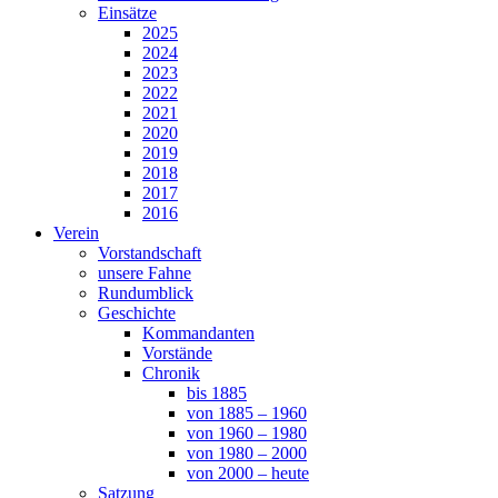
Einsätze
2025
2024
2023
2022
2021
2020
2019
2018
2017
2016
Verein
Vorstandschaft
unsere Fahne
Rundumblick
Geschichte
Kommandanten
Vorstände
Chronik
bis 1885
von 1885 – 1960
von 1960 – 1980
von 1980 – 2000
von 2000 – heute
Satzung