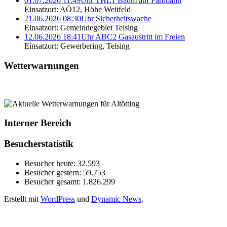
01.07.2026 11:49Uhr THL1 Baum auf Fahrbahn
Einsatzort: AÖ12, Höhe Weitfeld
21.06.2026 08:30Uhr Sicherheitswache
Einsatzort: Gemeindegebiet Teising
12.06.2026 18:41Uhr ABC2 Gasaustritt im Freien
Einsatzort: Gewerbering, Teising
Wetterwarnungen
Interner Bereich
Besucherstatistik
Besucher heute:
32.593
Besucher gestern:
59.753
Besucher gesamt:
1.826.299
Erstellt mit
WordPress
und
Dynamic News
.