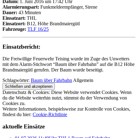
Datum:
1. Juni 2016 um 17:42 Uhr
Alarmierungsart:
Funkmeldeempfänger, Sirene
Dauer:
43 Minuten
Einsatzart:
THL
Einsatzort:
B12, Höhe Brandmaiergütl
Fahrzeuge:
TLF 16/25
Einsatzbericht:
Die Freiwillige Feuerwehr Teising wurde im Zuge des Unwetters
mit dem Alarm-Stichwort “Baum über Fahrbahn” auf die B12 Höhe
Brandmaiergütl gerufen. Der Baum wurde beseitigt.
Schlagwörter:
Baum über Fahrbahn
Allgemein
Datenschutz & Cookies: Diese Website verwendet Cookies. Wenn
du die Website weiterhin nutzt, stimmst du der Verwendung von
Cookies zu.
Weitere Informationen, beispielsweise zur Kontrolle von Cookies,
findest du hier:
Cookie-Richtlinie
aktuelle Einsätze