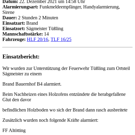
Datum:
22. Dezember 2021 um 14:58 Uhr
Alarmierungsart:
Funkmeldeempfänger, Handyalarmierung,
Sirene
Dauer:
2 Stunden 2 Minuten
Einsatzart:
Brand
Einsatzort:
Sägmeister Tüßling
Mannschaftsstärke:
14
Fahrzeuge:
HLF 20/16
,
TLF 16/25
Einsatzbericht:
Wir wurden zur Unterstützung der Feuerwehr Tüßling zum Ortsteil
Sägmeister zu einem
Brand Bauernhof B4 alarmiert.
Beim Nachheizen eines Holzofens entzündete die herabgefallene
Glut den davor
befindlichen Holzboden wo sich der Brand dann rasch ausbreitete
Zusätzlich wurden noch folgende Kräfte alarmiert:
FF Altötting