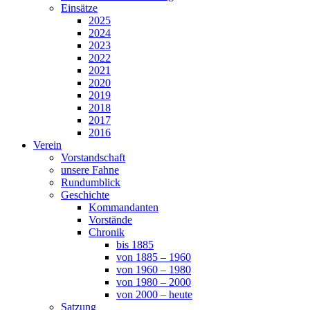
Einsätze
2025
2024
2023
2022
2021
2020
2019
2018
2017
2016
Verein
Vorstandschaft
unsere Fahne
Rundumblick
Geschichte
Kommandanten
Vorstände
Chronik
bis 1885
von 1885 – 1960
von 1960 – 1980
von 1980 – 2000
von 2000 – heute
Satzung