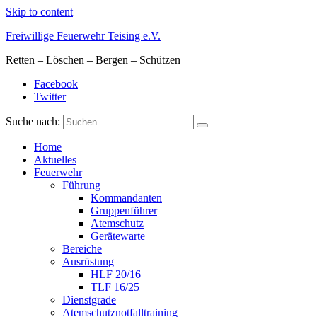
Skip to content
Freiwillige Feuerwehr Teising e.V.
Retten – Löschen – Bergen – Schützen
Facebook
Twitter
Suche nach:
Home
Aktuelles
Feuerwehr
Führung
Kommandanten
Gruppenführer
Atemschutz
Gerätewarte
Bereiche
Ausrüstung
HLF 20/16
TLF 16/25
Dienstgrade
Atemschutznotfalltraining