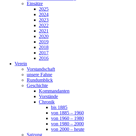
Einsätze
2025
2024
2023
2022
2021
2020
2019
2018
2017
2016
Verein
Vorstandschaft
unsere Fahne
Rundumblick
Geschichte
Kommandanten
Vorstände
Chronik
bis 1885
von 1885 – 1960
von 1960 – 1980
von 1980 – 2000
von 2000 – heute
Satzung