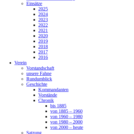
Einsätze
2025
2024
2023
2022
2021
2020
2019
2018
2017
2016
Verein
Vorstandschaft
unsere Fahne
Rundumblick
Geschichte
Kommandanten
Vorstände
Chronik
bis 1885
von 1885 – 1960
von 1960 – 1980
von 1980 – 2000
von 2000 – heute
Satzung