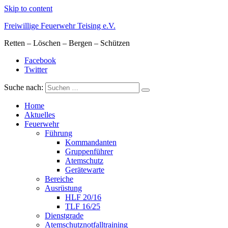
Skip to content
Freiwillige Feuerwehr Teising e.V.
Retten – Löschen – Bergen – Schützen
Facebook
Twitter
Suche nach:
Home
Aktuelles
Feuerwehr
Führung
Kommandanten
Gruppenführer
Atemschutz
Gerätewarte
Bereiche
Ausrüstung
HLF 20/16
TLF 16/25
Dienstgrade
Atemschutznotfalltraining