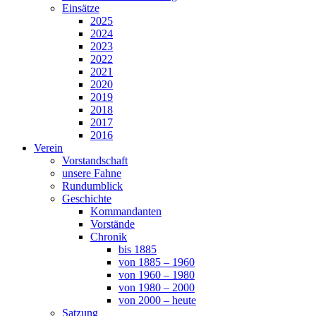
Einsätze
2025
2024
2023
2022
2021
2020
2019
2018
2017
2016
Verein
Vorstandschaft
unsere Fahne
Rundumblick
Geschichte
Kommandanten
Vorstände
Chronik
bis 1885
von 1885 – 1960
von 1960 – 1980
von 1980 – 2000
von 2000 – heute
Satzung