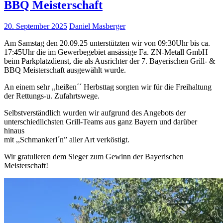
BBQ Meisterschaft
20. September 2025
Daniel Masberger
Am Samstag den 20.09.25 unterstützten wir von 09:30Uhr bis ca.
17:45Uhr die im Gewerbegebiet ansässige Fa. ZN-Metall GmbH
beim Parkplatzdienst, die als Ausrichter der 7. Bayerischen Grill- &
BBQ Meisterschaft ausgewählt wurde.
An einem sehr ,,heißen´´ Herbsttag sorgten wir für die Freihaltung
der Rettungs-u. Zufahrtswege.
Selbstverständlich wurden wir aufgrund des Angebots der
unterschiedlichsten Grill-Teams aus ganz Bayern und darüber
hinaus
mit ,,Schmankerl´n” aller Art verköstigt.
Wir gratulieren dem Sieger zum Gewinn der Bayerischen
Meisterschaft!