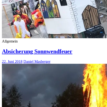
Allgemein
Absicherung Sonnwendfeuer
22. Juni 2018
Daniel Masberger