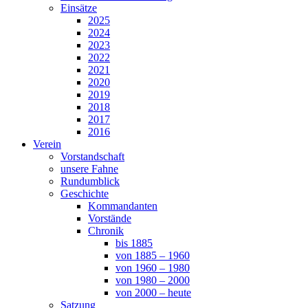
Einsätze
2025
2024
2023
2022
2021
2020
2019
2018
2017
2016
Verein
Vorstandschaft
unsere Fahne
Rundumblick
Geschichte
Kommandanten
Vorstände
Chronik
bis 1885
von 1885 – 1960
von 1960 – 1980
von 1980 – 2000
von 2000 – heute
Satzung