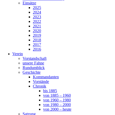
Einsätze
2025
2024
2023
2022
2021
2020
2019
2018
2017
2016
Verein
Vorstandschaft
unsere Fahne
Rundumblick
Geschichte
Kommandanten
Vorstände
Chronik
bis 1885
von 1885 – 1960
von 1960 – 1980
von 1980 – 2000
von 2000 – heute
Satzung