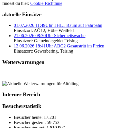
findest du hier:
Cookie-Richtlinie
aktuelle Einsätze
01.07.2026 11:49Uhr THL1 Baum auf Fahrbahn
Einsatzort: AÖ12, Höhe Weitfeld
21.06.2026 08:30Uhr Sicherheitswache
Einsatzort: Gemeindegebiet Teising
12.06.2026 18:41Uhr ABC2 Gasaustritt im Freien
Einsatzort: Gewerbering, Teising
Wetterwarnungen
Interner Bereich
Besucherstatistik
Besucher heute:
17.201
Besucher gestern:
59.753
Besucher gesamt:
1.810.907