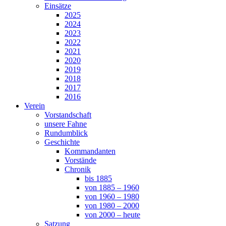
Einsätze
2025
2024
2023
2022
2021
2020
2019
2018
2017
2016
Verein
Vorstandschaft
unsere Fahne
Rundumblick
Geschichte
Kommandanten
Vorstände
Chronik
bis 1885
von 1885 – 1960
von 1960 – 1980
von 1980 – 2000
von 2000 – heute
Satzung