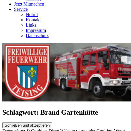
Jetzt Mitmachen!
Service
Notruf
Kontakt
Links
Impressum
Datenschutz
Schlagwort:
Brand Gartenhütte
Datenschutz & Cookies: Diese Website verwendet Cookies. Wenn