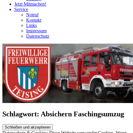
Jetzt Mitmachen!
Service
Notruf
Kontakt
Links
Impressum
Datenschutz
Schlagwort:
Absichern Faschingsumzug
Datenschutz & Cookies: Diese Website verwendet Cookies. Wenn