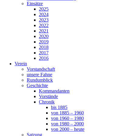
Einsätze
2025
2024
2023
2022
2021
2020
2019
2018
2017
2016
Verein
Vorstandschaft
unsere Fahne
Rundumblick
Geschichte
Kommandanten
Vorstände
Chronik
bis 1885
von 1885 – 1960
von 1960 – 1980
von 1980 – 2000
von 2000 – heute
Satzung