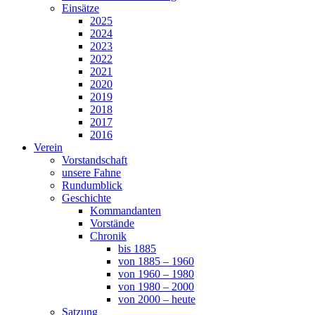
Einsätze
2025
2024
2023
2022
2021
2020
2019
2018
2017
2016
Verein
Vorstandschaft
unsere Fahne
Rundumblick
Geschichte
Kommandanten
Vorstände
Chronik
bis 1885
von 1885 – 1960
von 1960 – 1980
von 1980 – 2000
von 2000 – heute
Satzung