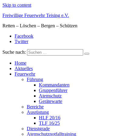
Skip to content
Freiwillige Feuerwehr Teising e.V.
Retten – Löschen – Bergen – Schützen
Facebook
Twitter
Suche nach:
Home
Aktuelles
Feuerwehr
Führung
Kommandanten
Gruppenführer
Atemschutz
Gerätewarte
Bereiche
Ausrüstung
HLF 20/16
TLF 16/25
Dienstgrade
Atemschutznotfalltraining