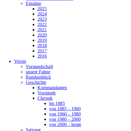
Einsätze
2025
2024
2023
2022
2021
2020
2019
2018
2017
2016
Verein
Vorstandschaft
unsere Fahne
Rundumblick
Geschichte
Kommandanten
Vorstände
Chronik
bis 1885
von 1885 – 1960
von 1960 – 1980
von 1980 – 2000
von 2000 – heute
Satzung