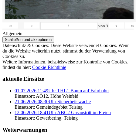
«
‹
›
»
von
3
Allgemein
Datenschutz & Cookies: Diese Website verwendet Cookies. Wenn
du die Website weiterhin nutzt, stimmst du der Verwendung von
Cookies zu.
Weitere Informationen, beispielsweise zur Kontrolle von Cookies,
findest du hier:
Cookie-Richtlinie
aktuelle Einsätze
01.07.2026 11:49Uhr THL1 Baum auf Fahrbahn
Einsatzort: AÖ12, Höhe Weitfeld
21.06.2026 08:30Uhr Sicherheitswache
Einsatzort: Gemeindegebiet Teising
12.06.2026 18:41Uhr ABC2 Gasaustritt im Freien
Einsatzort: Gewerbering, Teising
Wetterwarnungen