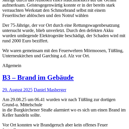
aufmerksam. Geistesgegenwärtig konnte er in der bereits stark
verrauchten Werkstatt den Schmorbrand selbst mit einem
Feuerlöscher ablöschen und den Notruf wählen
Der 75-Jährige, der vor Ort durch eine Rettungswagenbesatzung
untersucht wurde, blieb unverletzt. Durch den defekten Akku
wurden umliegende Elektrogeräte beschädigt, der Schaden wird mit
rund 2000 Euro beziffert.
Wir waren gemeinsam mit den Feuerwehren Mörmoosen, Tüßling,
Unterneukirchen und Garching a.d. Alz vor Ort.
Allgemein
B3 – Brand im Gebäude
29. August 2025
Daniel Masberger
Am 29.08.25 um 06.41 wurden wir nach Tüßling zur dortigen
Grund-u. Mittelschule
in die Burgkirchener Straße alarmiert wo es sich um einen Brand im
Keller handeln sollte.
Vor Ort konnten wir Brandgeruch aber kein offenes Feuer