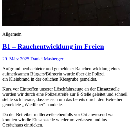
Allgemein
B1 – Rauchentwicklung im Freien
29. März 2025
Daniel Masberger
Aufgrund beobachteter und gemeldeter Rauchentwicklung eines
aufmerksamen Bürgers/Bürgerin wurde über die Polizei
ein Kleinbrand in der örtlichen Kiesgrube gemeldet.
Kurz vor Eintreffen unserer Löschfahrzeuge an der Einsatzstelle
wurden wir durch eine Polizeistreife zur E-Stelle geleitet und schnell
stellte sich heraus, dass es sich um das bereits durch den Betreiber
gemeldete ,,Wiedfeuer“ handelte.
Da der Betreiber mittlerweile ebenfalls vor Ort anwesend war
konnten wir die Einsatzstelle wiederum verlassen und ins
Gerätehaus einrücken.