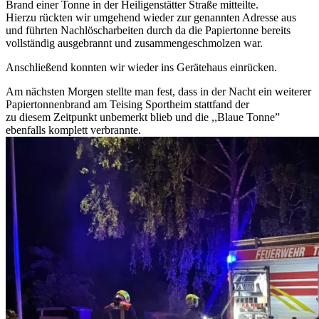
Brand einer Tonne in der Heiligenstätter Straße mitteilte.
Hierzu rückten wir umgehend wieder zur genannten Adresse aus
und führten Nachlöscharbeiten durch da die Papiertonne bereits
vollständig ausgebrannt und zusammengeschmolzen war.
Anschließend konnten wir wieder ins Gerätehaus einrücken.
Am nächsten Morgen stellte man fest, dass in der Nacht ein weiterer
Papiertonnenbrand am Teising Sportheim stattfand der
zu diesem Zeitpunkt unbemerkt blieb und die ,,Blaue Tonne”
ebenfalls komplett verbrannte.