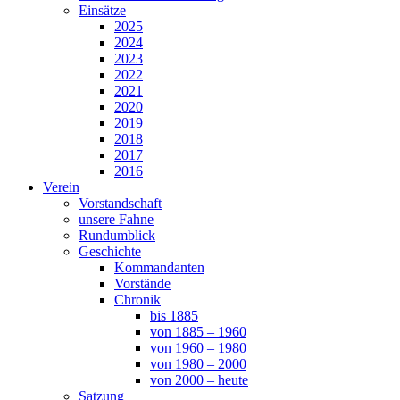
Einsätze
2025
2024
2023
2022
2021
2020
2019
2018
2017
2016
Verein
Vorstandschaft
unsere Fahne
Rundumblick
Geschichte
Kommandanten
Vorstände
Chronik
bis 1885
von 1885 – 1960
von 1960 – 1980
von 1980 – 2000
von 2000 – heute
Satzung