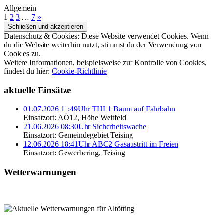
Allgemein
1
2
3
…
7
»
Datenschutz & Cookies: Diese Website verwendet Cookies. Wenn
du die Website weiterhin nutzt, stimmst du der Verwendung von
Cookies zu.
Weitere Informationen, beispielsweise zur Kontrolle von Cookies,
findest du hier:
Cookie-Richtlinie
aktuelle Einsätze
01.07.2026 11:49Uhr THL1 Baum auf Fahrbahn
Einsatzort: AÖ12, Höhe Weitfeld
21.06.2026 08:30Uhr Sicherheitswache
Einsatzort: Gemeindegebiet Teising
12.06.2026 18:41Uhr ABC2 Gasaustritt im Freien
Einsatzort: Gewerbering, Teising
Wetterwarnungen