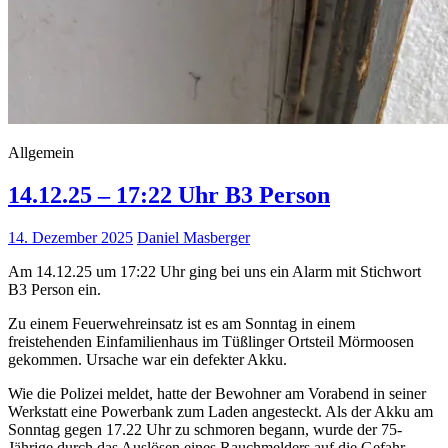
Allgemein
14.12.25 – 17:22 Uhr B3 Person
14. Dezember 2025
Daniel Masberger
Am 14.12.25 um 17:22 Uhr ging bei uns ein Alarm mit Stichwort
B3 Person ein.
Zu einem Feuerwehreinsatz ist es am Sonntag in einem
freistehenden Einfamilienhaus im Tüßlinger Ortsteil Mörmoosen
gekommen. Ursache war ein defekter Akku.
Wie die Polizei meldet, hatte der Bewohner am Vorabend in seiner
Werkstatt eine Powerbank zum Laden angesteckt. Als der Akku am
Sonntag gegen 17.22 Uhr zu schmoren begann, wurde der 75-
Jährige durch das Auslösen eines Rauchmelders auf die Gefahr