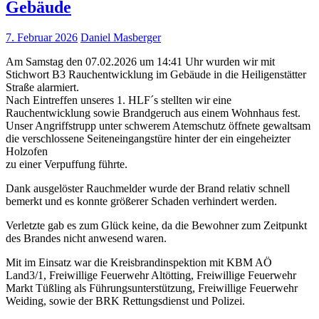
Gebäude
7. Februar 2026
Daniel Masberger
Am Samstag den 07.02.2026 um 14:41 Uhr wurden wir mit
Stichwort B3 Rauchentwicklung im Gebäude in die Heiligenstätter
Straße alarmiert.
Nach Eintreffen unseres 1. HLF´s stellten wir eine
Rauchentwicklung sowie Brandgeruch aus einem Wohnhaus fest.
Unser Angriffstrupp unter schwerem Atemschutz öffnete gewaltsam
die verschlossene Seiteneingangstüre hinter der ein eingeheizter
Holzofen
zu einer Verpuffung führte.
Dank ausgelöster Rauchmelder wurde der Brand relativ schnell
bemerkt und es konnte größerer Schaden verhindert werden.
Verletzte gab es zum Glück keine, da die Bewohner zum Zeitpunkt
des Brandes nicht anwesend waren.
Mit im Einsatz war die Kreisbrandinspektion mit KBM AÖ
Land3/1, Freiwillige Feuerwehr Altötting, Freiwillige Feuerwehr
Markt Tüßling als Führungsunterstützung, Freiwillige Feuerwehr
Weiding, sowie der BRK Rettungsdienst und Polizei.