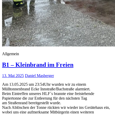
Allgemein
B1 – Kleinbrand im Freien
13. Mai 2025
Daniel Masberger
Am 13.05.2025 um 23:54Uhr wurden wir zu einem
Mülltonnenbrand Ecke Innstraße/Bachstraße alarmiert.
Beim Eintreffen unseres HLF´s brannte eine freistehende
Papiertonne die zur Entleerung für den nächsten Tag
am Straßenrand bereitgestellt wurde.
Nach Ablöschen der Tonne rückten wir wieder ins Gerätehaus ein,
wobei uns eine aufmerksame Mitbürgerin einen weiteren