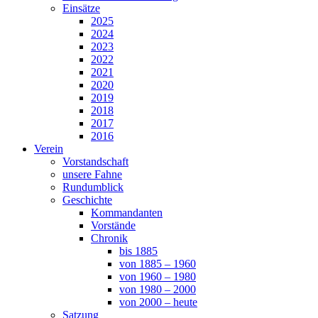
Einsätze
2025
2024
2023
2022
2021
2020
2019
2018
2017
2016
Verein
Vorstandschaft
unsere Fahne
Rundumblick
Geschichte
Kommandanten
Vorstände
Chronik
bis 1885
von 1885 – 1960
von 1960 – 1980
von 1980 – 2000
von 2000 – heute
Satzung