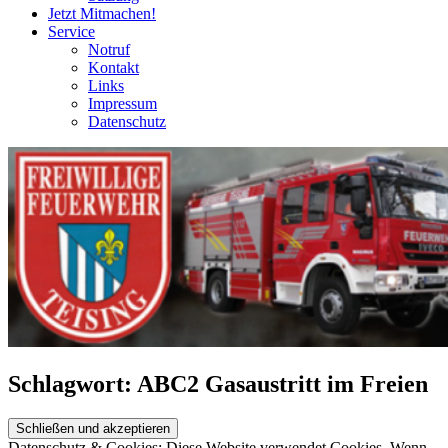
Jetzt Mitmachen!
Service
Notruf
Kontakt
Links
Impressum
Datenschutz
Schlagwort:
ABC2 Gasaustritt im Freien
Datenschutz & Cookies: Diese Website verwendet Cookies. Wenn