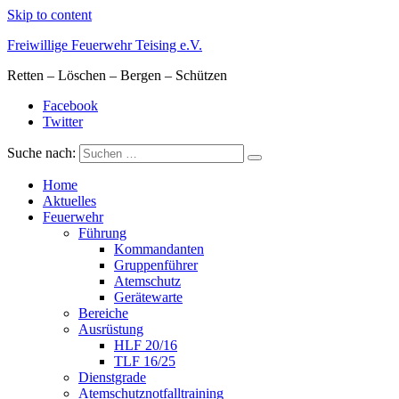
Skip to content
Freiwillige Feuerwehr Teising e.V.
Retten – Löschen – Bergen – Schützen
Facebook
Twitter
Suche nach:
Home
Aktuelles
Feuerwehr
Führung
Kommandanten
Gruppenführer
Atemschutz
Gerätewarte
Bereiche
Ausrüstung
HLF 20/16
TLF 16/25
Dienstgrade
Atemschutznotfalltraining