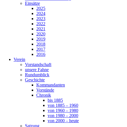
Einsätze
2025
2024
2023
2022
2021
2020
2019
2018
2017
2016
Verein
Vorstandschaft
unsere Fahne
Rundumblick
Geschichte
Kommandanten
Vorstände
Chronik
bis 1885
von 1885 – 1960
von 1960 – 1980
von 1980 – 2000
von 2000 – heute
Satzung