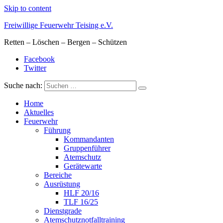
Skip to content
Freiwillige Feuerwehr Teising e.V.
Retten – Löschen – Bergen – Schützen
Facebook
Twitter
Suche nach:
Home
Aktuelles
Feuerwehr
Führung
Kommandanten
Gruppenführer
Atemschutz
Gerätewarte
Bereiche
Ausrüstung
HLF 20/16
TLF 16/25
Dienstgrade
Atemschutznotfalltraining