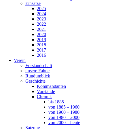
Einsätze
2025
2024
2023
2022
2021
2020
2019
2018
2017
2016
Verein
Vorstandschaft
unsere Fahne
Rundumblick
Geschichte
Kommandanten
Vorstände
Chronik
bis 1885
von 1885 – 1960
von 1960 – 1980
von 1980 – 2000
von 2000 – heute
Satzung