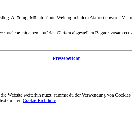
ing, Altötting, Mühldorf und Weiding mit dem Alarmstichwort “VU m
vor, welche mit einem, auf den Gleisen abgestellten Bagger, zusammen
Pressebericht
ie Website weiterhin nutzt, stimmst du der Verwendung von Cookies 
dest du hier:
Cookie-Richtlinie