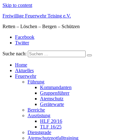
Skip to content
Freiwillige Feuerwehr Teising e.V.
Retten – Löschen – Bergen – Schützen
Facebook
Twitter
Suche nach:
Home
Aktuelles
Feuerwehr
Führung
Kommandanten
Gruppenführer
Atemschutz
Gerätewarte
Bereiche
Ausrüstung
HLF 20/16
TLF 16/25
Dienstgrade
Atemschutznotfalltraining