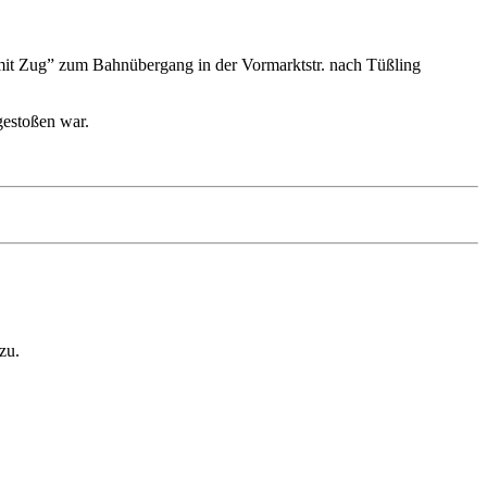
it Zug” zum Bahnübergang in der Vormarktstr. nach Tüßling
gestoßen war.
zu.