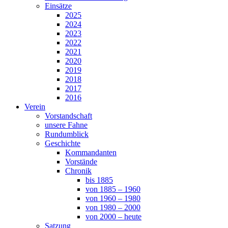
Einsätze
2025
2024
2023
2022
2021
2020
2019
2018
2017
2016
Verein
Vorstandschaft
unsere Fahne
Rundumblick
Geschichte
Kommandanten
Vorstände
Chronik
bis 1885
von 1885 – 1960
von 1960 – 1980
von 1980 – 2000
von 2000 – heute
Satzung