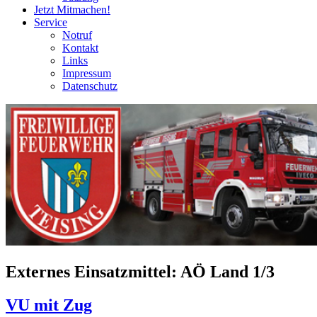
Jetzt Mitmachen!
Service
Notruf
Kontakt
Links
Impressum
Datenschutz
Externes Einsatzmittel:
AÖ Land 1/3
VU mit Zug